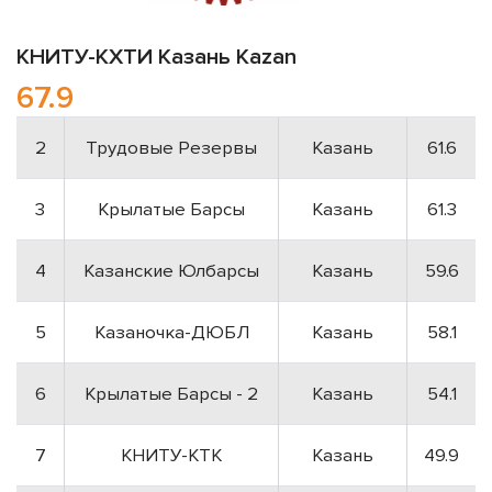
КНИТУ-КХТИ
Казань
Kazan
67.9
2
Трудовые Резервы
Казань
61.6
3
Крылатые Барсы
Казань
61.3
4
Казанские Юлбарсы
Казань
59.6
5
Казаночка-ДЮБЛ
Казань
58.1
6
Крылатые Барсы - 2
Казань
54.1
7
КНИТУ-КТК
Казань
49.9