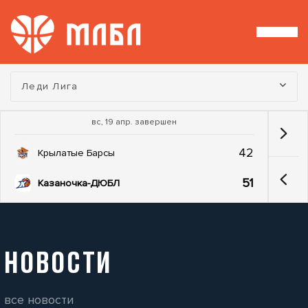
Турнир:
Леди Лига
вс, 19 апр. завершен
42
Крылатые Барсы
51
Казаночка-ДЮБЛ
НОВОСТИ
все новости