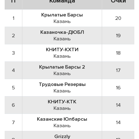
П
Команда
Очки
Крылатые Барсы
1
20
Казань
Казаночка-ДЮБЛ
2
19
Казань
КНИТУ-КХТИ
3
18
Казань
Крылатые Барсы 2
4
17
Казань
Трудовые Резервы
5
16
Казань
КНИТУ-КТК
6
14
Казань
Казанские Юлбарсы
7
14
Казань
Grizzly