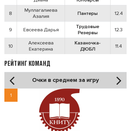
Муллагалиева
8
Пантеры
12.4
Азалия
Трудовые
9
Евсеева Дарья
12.3
Резервы
Алексеева
Казаночка-
10
11.4
Екатерина
ДЮБЛ
РЕЙТИНГ КОМАНД
Очки в среднем за игру
1